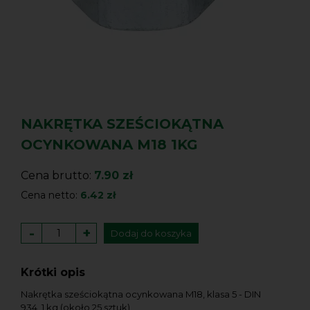
NAKRĘTKA SZEŚCIOKĄTNA
OCYNKOWANA M18 1KG
Cena brutto:
7.90 zł
Cena netto:
6.42 zł
-
+
Dodaj do koszyka
Krótki opis
Nakrętka sześciokątna ocynkowana M18, klasa 5 - DIN
934, 1 kg (około 25 sztuk)