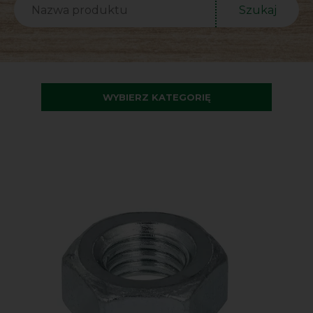
Szukaj
WYBIERZ KATEGORIĘ