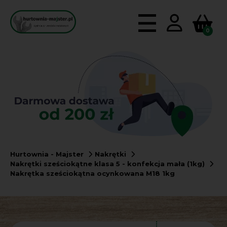
0
Hurtownia - Majster
Nakrętki
Nakrętki sześciokątne klasa 5 - konfekcja mała (1kg)
Nakrętka sześciokątna ocynkowana M18 1kg