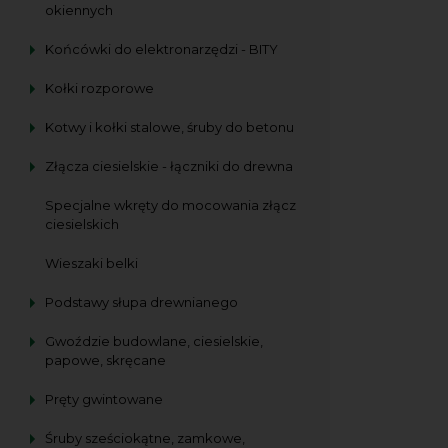
okiennych
Końcówki do elektronarzędzi - BITY
Kołki rozporowe
Kotwy i kołki stalowe, śruby do betonu
Złącza ciesielskie - łączniki do drewna
Specjalne wkręty do mocowania złącz
ciesielskich
Wieszaki belki
Podstawy słupa drewnianego
Gwoździe budowlane, ciesielskie,
papowe, skręcane
Pręty gwintowane
Śruby sześciokątne, zamkowe,