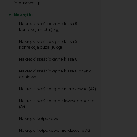
imbusowe itp
Nakrętki
Nakrętki sześciokątne klasa 5 -
konfekcja mała (1kg)
Nakrętki sześciokątne klasa 5 -
konfekcja duża (10kg)
Nakrętki sześciokątne klasa 8
Nakrętki sześciokątne klasa 8 ocynk
ogniowy
Nakrętki sześciokątne nierdzewne (A2)
Nakrętki sześciokątne kwasoodporne
(A4)
Nakrętki kołpakowe
Nakrętki kołpakowe nierdzewne A2