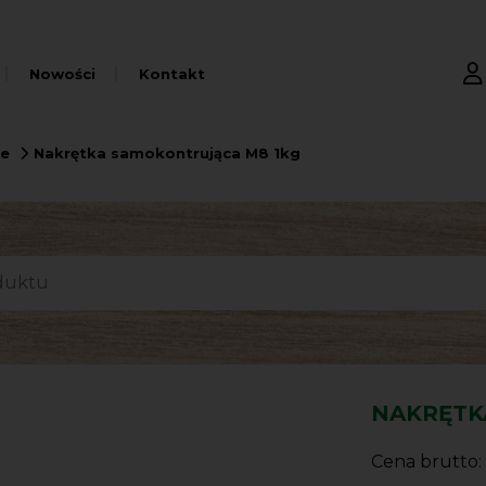
Nowości
Kontakt
ce
Nakrętka samokontrująca M8 1kg
NAKRĘTK
Cena brutto: