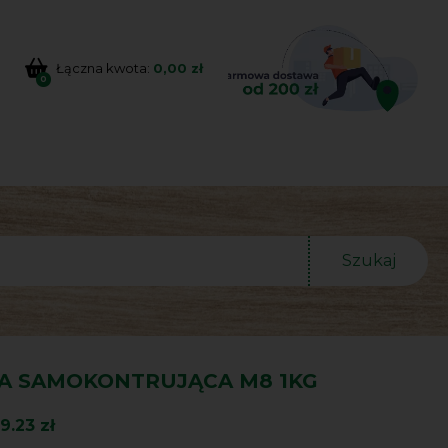
Łączna kwota:
0,00 zł
0
Szukaj
A SAMOKONTRUJĄCA M8 1KG
9.23 zł