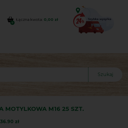
Łączna kwota:
0,00 zł
0
Szukaj
A MOTYLKOWA M16 25 SZT.
36.90 zł