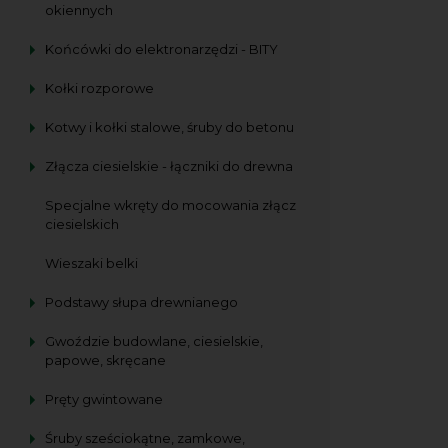
okiennych
Końcówki do elektronarzędzi - BITY
Kołki rozporowe
Kotwy i kołki stalowe, śruby do betonu
Złącza ciesielskie - łączniki do drewna
Specjalne wkręty do mocowania złącz
ciesielskich
Wieszaki belki
Podstawy słupa drewnianego
Gwoździe budowlane, ciesielskie,
papowe, skręcane
Pręty gwintowane
Śruby sześciokątne, zamkowe,