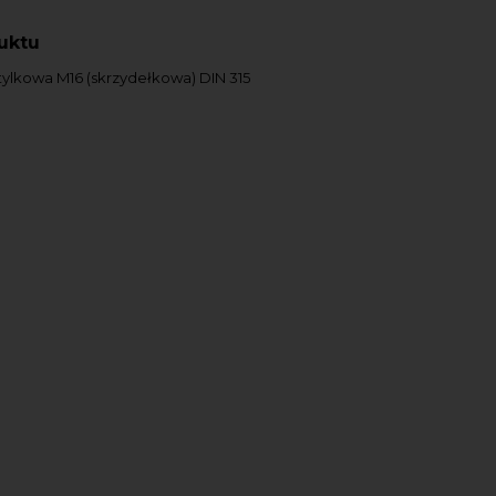
uktu
ylkowa M16 (skrzydełkowa) DIN 315