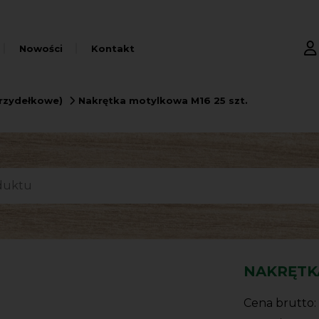
Nowości
Kontakt
rzydełkowe)
Nakrętka motylkowa M16 25 szt.
NAKRĘTK
Cena brutto: