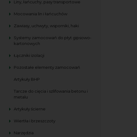
Liny, łańcuchy, pasy transportowe
Mocowania lin i łańcuchów
Zawiasy, uchwyty, wsporniki, haki
Systemy zamocowań do płyt gipsowo-
kartonowych
Łączniki izolacji
Pozostałe elementy zamocowań
Artykuły BHP
Tarcze do cięcia i szlifowania betonu i
metalu
Artykuły ścierne
Wiertła i brzeszczoty
Narzędzia