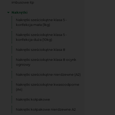
imbusowe itp
Nakrętki
Nakrętki sześciokątne klasa 5 -
konfekcja mała (1kg)
Nakrętki sześciokątne klasa 5 -
konfekcja duża (10kg)
Nakrętki sześciokątne klasa 8
Nakrętki sześciokątne klasa 8 ocynk
ogniowy
Nakrętki sześciokątne nierdzewne (A2)
Nakrętki sześciokątne kwasoodporne
(A4)
Nakrętki kołpakowe
Nakrętki kołpakowe nierdzewne A2