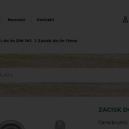
Nowości
Kontakt
i do lin DIN 741
Zacisk do lin 11mm
ZACISK D
Cena brutto: