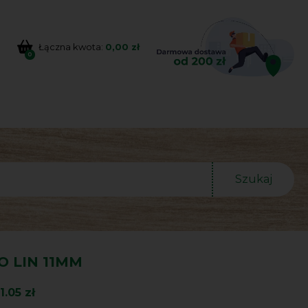
Łączna kwota:
0,00 zł
0
Szukaj
O LIN 11MM
1.05 zł