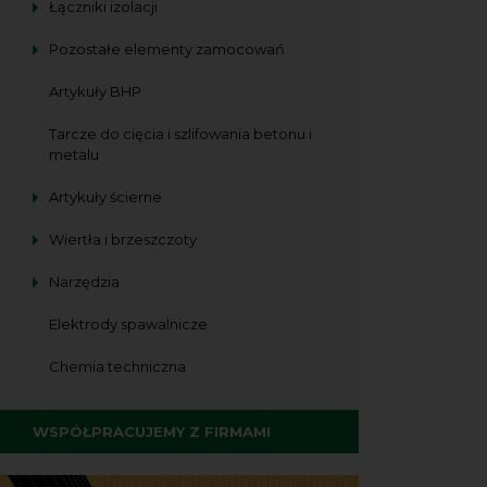
Łączniki izolacji
Pozostałe elementy zamocowań
Artykuły BHP
Tarcze do cięcia i szlifowania betonu i
metalu
Artykuły ścierne
Wiertła i brzeszczoty
Narzędzia
Elektrody spawalnicze
Chemia techniczna
WSPÓŁPRACUJEMY Z FIRMAMI