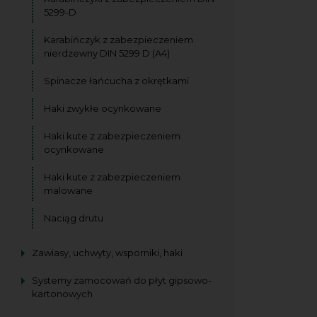
5299-D
Karabińczyk z zabezpieczeniem
nierdzewny DIN 5299 D (A4)
Spinacze łańcucha z okrętkami
Haki zwykłe ocynkowane
Haki kute z zabezpieczeniem
ocynkowane
Haki kute z zabezpieczeniem
malowane
Naciąg drutu
Zawiasy, uchwyty, wsporniki, haki
Systemy zamocowań do płyt gipsowo-
kartonowych