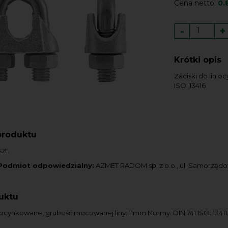
Cena netto:
0.
-
+
Krótki opis
Zaciski do lin 
ISO: 13416
produktu
zt.
Podmiot odpowiedzialny:
AZMET RADOM sp. z o.o., ul. Samorząd
uktu
n ocynkowane, grubość mocowanej liny: 11mm Normy: DIN 741 ISO: 13411