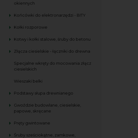
okiennych
Końcówki do elektronarzędzi - BITY
Kołki rozporowe
Kotwy i kołki stalowe, śruby do betonu
Złącza ciesielskie - łączniki do drewna
Specjalne wkręty do mocowania złącz
ciesielskich
Wieszaki belki
Podstawy słupa drewnianego
Gwoździe budowlane, ciesielskie,
papowe, skręcane
Pręty gwintowane
Śruby sześciokątne, zamkowe,