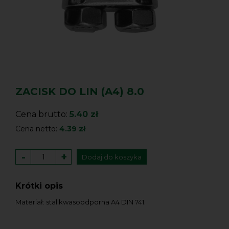
ZACISK DO LIN (A4) 8.0
Cena brutto:
5.40 zł
Cena netto:
4.39 zł
-
+
Dodaj do koszyka
Krótki opis
Materiał: stal kwasoodporna A4 DIN 741.