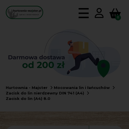
0
Hurtownia - Majster
Mocowania lin i łańcuchów
Zacisk do lin nierdzewny DIN 741 (A4)
Zacisk do lin (A4) 8.0