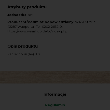
Atrybuty produktu
Jednostka:
szt.
Producent/Podmiot odpowiedzialny:
WASI-Straße 1,
42287 Wuppertal, Tel. 0202-2632-0,
https://www.wasishop.de/pl/index.php
Opis produktu
Zacisk do lin (A4) 8.0
Informacje
Regulamin