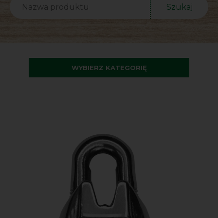
Szukaj
WYBIERZ KATEGORIĘ