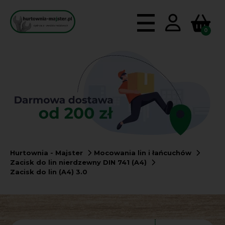
0
Hurtownia - Majster
Mocowania lin i łańcuchów
Zacisk do lin nierdzewny DIN 741 (A4)
Zacisk do lin (A4) 3.0