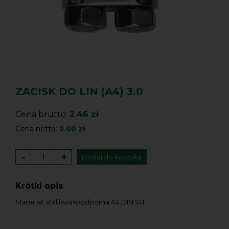
ZACISK DO LIN (A4) 3.0
Cena brutto:
2.46 zł
Cena netto:
2.00 zł
-
+
Dodaj do koszyka
Krótki opis
Materiał: stal kwasoodporna A4 DIN 741.