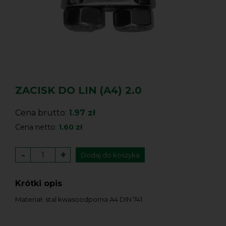
ZACISK DO LIN (A4) 2.0
Cena brutto:
1.97 zł
Cena netto:
1.60 zł
-
+
Dodaj do koszyka
Krótki opis
Materiał: stal kwasoodporna A4 DIN 741.