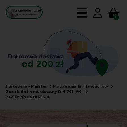
0
Hurtownia - Majster
Mocowania lin i łańcuchów
Zacisk do lin nierdzewny DIN 741 (A4)
Zacisk do lin (A4) 2.0