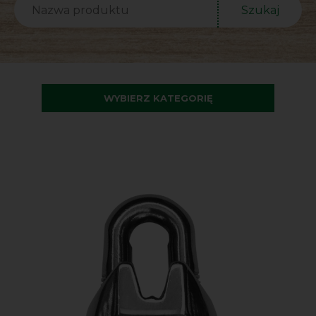
Szukaj
WYBIERZ KATEGORIĘ