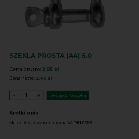
SZEKLA PROSTA (A4) 5.0
Cena brutto:
2.95 zł
Cena netto:
2.40 zł
-
+
Dodaj do koszyka
Krótki opis
Materiał: stal kwasoodporna A4 DIN 82101.