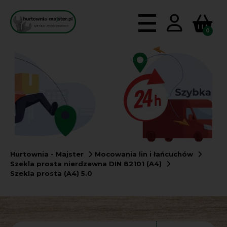
0
Hurtownia - Majster
Mocowania lin i łańcuchów
Szekla prosta nierdzewna DIN 82101 (A4)
Szekla prosta (A4) 5.0