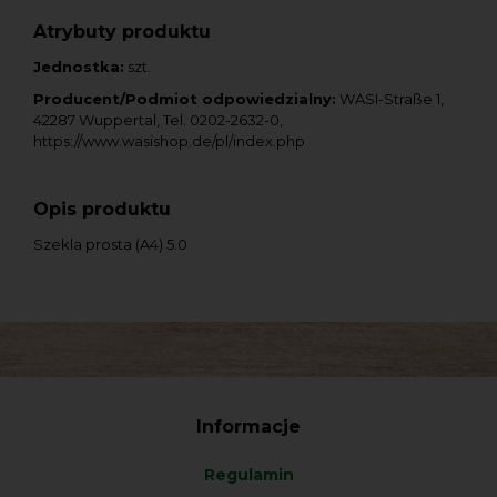
Atrybuty produktu
Jednostka:
szt.
Producent/Podmiot odpowiedzialny:
WASI-Straße 1,
42287 Wuppertal, Tel. 0202-2632-0,
https://www.wasishop.de/pl/index.php
Opis produktu
Szekla prosta (A4) 5.0
Informacje
Regulamin