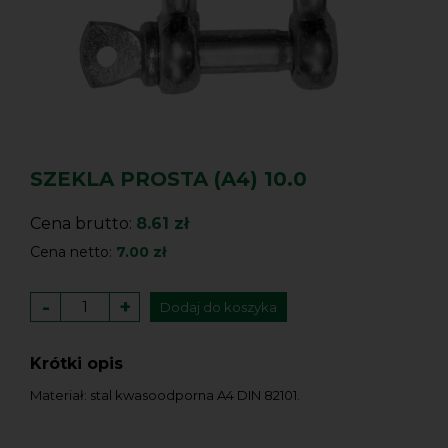
SZEKLA PROSTA (A4) 10.0
Cena brutto:
8.61 zł
Cena netto:
7.00 zł
-
+
Dodaj do koszyka
Krótki opis
Materiał: stal kwasoodporna A4 DIN 82101.