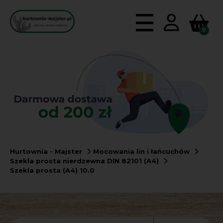
0
Hurtownia - Majster
Mocowania lin i łańcuchów
Szekla prosta nierdzewna DIN 82101 (A4)
Szekla prosta (A4) 10.0