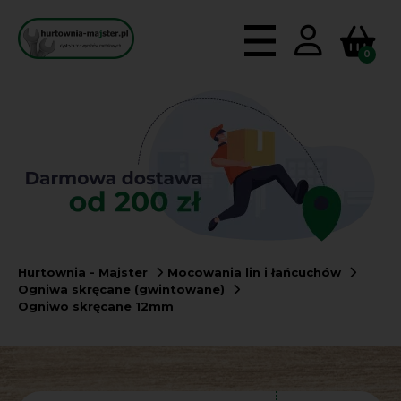
0
Hurtownia - Majster
Mocowania lin i łańcuchów
Ogniwa skręcane (gwintowane)
Ogniwo skręcane 12mm