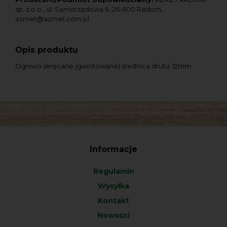
sp. z o.o., ul. Samorządowa 6, 26-600 Radom,
azmet@azmet.com.pl
Opis produktu
Ogniwo skręcane (gwintowane) średnica drutu: 12mm
Informacje
Regulamin
Wysyłka
Kontakt
Nowości