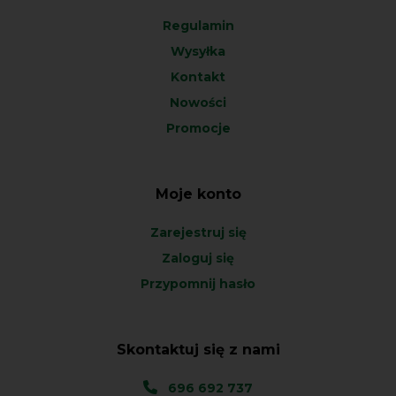
Regulamin
Wysyłka
Kontakt
Nowości
Promocje
Moje konto
Zarejestruj się
Zaloguj się
Przypomnij hasło
Skontaktuj się z nami
696 692 737