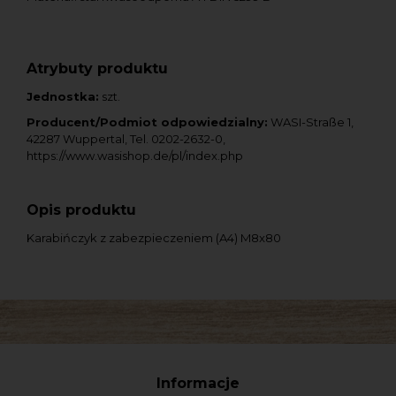
Atrybuty produktu
Jednostka:
szt.
Producent/Podmiot odpowiedzialny:
WASI-Straße 1,
42287 Wuppertal, Tel. 0202-2632-0,
https://www.wasishop.de/pl/index.php
Opis produktu
Karabińczyk z zabezpieczeniem (A4) M8x80
Informacje