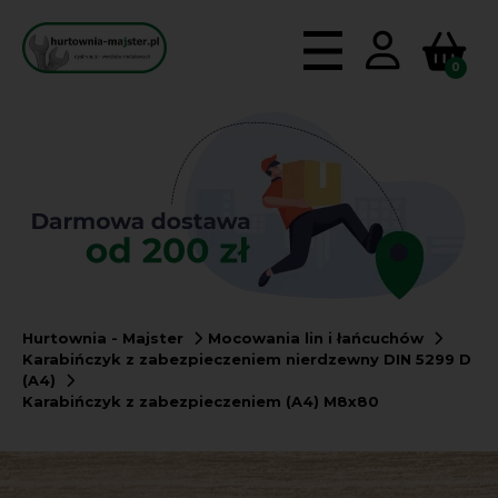
0
Hurtownia - Majster
Mocowania lin i łańcuchów
Karabińczyk z zabezpieczeniem nierdzewny DIN 5299 D
(A4)
Karabińczyk z zabezpieczeniem (A4) M8x80