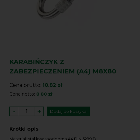
KARABIŃCZYK Z
ZABEZPIECZENIEM (A4) M8X80
Cena brutto:
10.82 zł
Cena netto:
8.80 zł
-
+
Dodaj do koszyka
Krótki opis
Materiał: stal kwasoodporna A4 DIN 5299 D