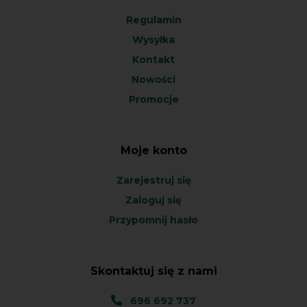
Regulamin
Wysyłka
Kontakt
Nowości
Promocje
Moje konto
Zarejestruj się
Zaloguj się
Przypomnij hasło
Skontaktuj się z nami
696 692 737