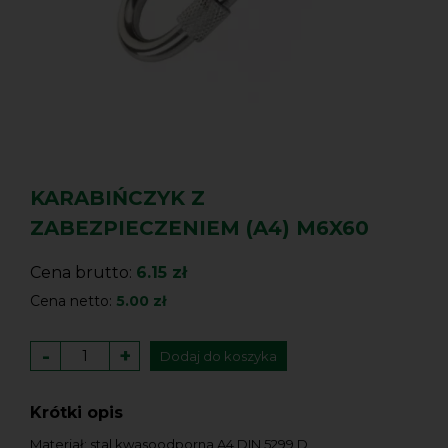
KARABIŃCZYK Z
ZABEZPIECZENIEM (A4) M6X60
Cena brutto:
6.15 zł
Cena netto:
5.00 zł
-
+
Dodaj do koszyka
Krótki opis
Materiał: stal kwasoodporna A4 DIN 5299 D