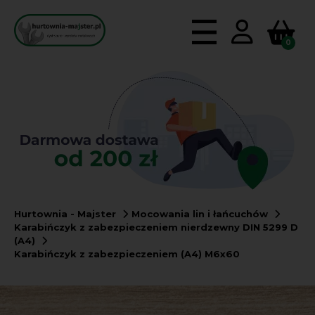
0
Hurtownia - Majster
Mocowania lin i łańcuchów
Karabińczyk z zabezpieczeniem nierdzewny DIN 5299 D
(A4)
Karabińczyk z zabezpieczeniem (A4) M6x60