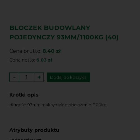
BLOCZEK BUDOWLANY
POJEDYNCZY 93MM/1100KG (40)
Cena brutto:
8.40 zł
Cena netto:
6.83 zł
-
+
Dodaj do koszyka
Krótki opis
długość: 93mm maksymalne obciążenie: 1100kg
Atrybuty produktu