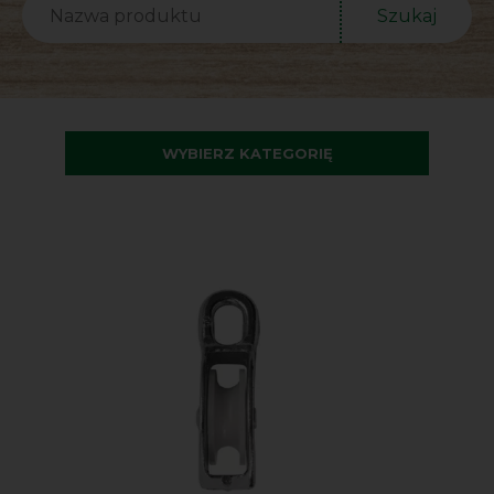
Szukaj
WYBIERZ KATEGORIĘ