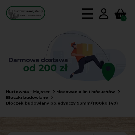
0
Hurtownia - Majster
Mocowania lin i łańcuchów
Bloczki budowlane
Bloczek budowlany pojedynczy 93mm/1100kg (40)