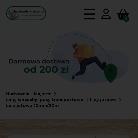
0
Hurtownia - Majster
Liny, łańcuchy, pasy transportowe
Liny jutowe
Lina jutowa 10mm/20m