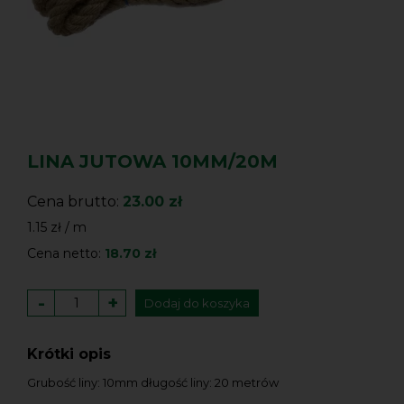
LINA JUTOWA 10MM/20M
Cena brutto:
23.00 zł
1.15 zł / m
Cena netto:
18.70 zł
-
+
Dodaj do koszyka
Krótki opis
Grubość liny: 10mm długość liny: 20 metrów