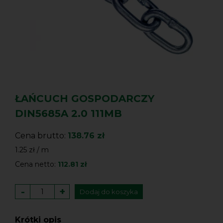
ŁAŃCUCH GOSPODARCZY
DIN5685A 2.0 111MB
Cena brutto:
138.76 zł
1.25 zł / m
Cena netto:
112.81 zł
-
+
Dodaj do koszyka
Krótki opis