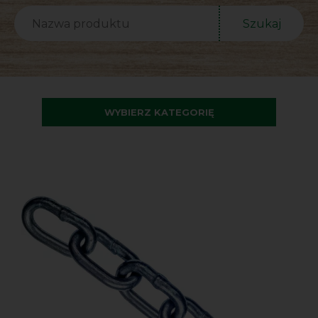
Szukaj
WYBIERZ KATEGORIĘ