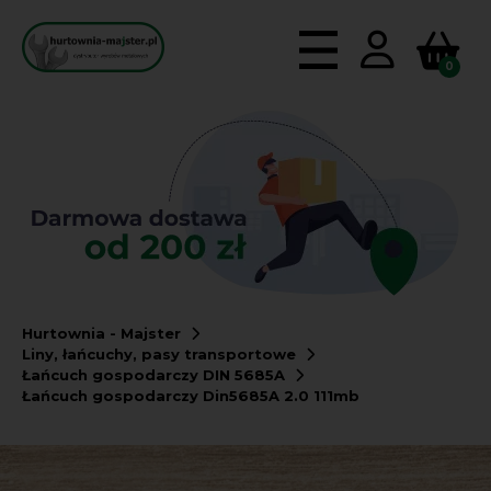
0
Hurtownia - Majster
Liny, łańcuchy, pasy transportowe
Łańcuch gospodarczy DIN 5685A
Łańcuch gospodarczy Din5685A 2.0 111mb