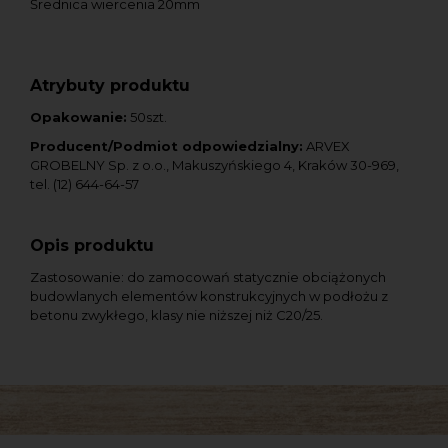
Średnica wiercenia 20mm
Atrybuty produktu
Opakowanie:
50szt.
Producent/Podmiot odpowiedzialny:
ARVEX
GROBELNY Sp. z o.o., Makuszyńskiego 4, Kraków 30-969,
tel. (12) 644-64-57
Opis produktu
Zastosowanie: do zamocowań statycznie obciążonych
budowlanych elementów konstrukcyjnych w podłożu z
betonu zwykłego, klasy nie niższej niż C20/25.