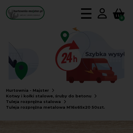
0
Hurtownia - Majster
Kotwy i kołki stalowe, śruby do betonu
Tuleja rozprężna stalowa
Tuleja rozprężna metalowa M16x65x20 50szt.