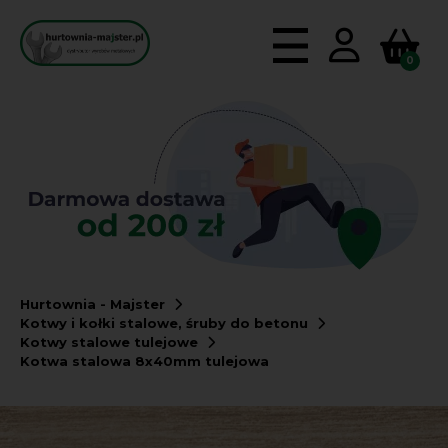
0
Hurtownia - Majster
Kotwy i kołki stalowe, śruby do betonu
Kotwy stalowe tulejowe
Kotwa stalowa 8x40mm tulejowa