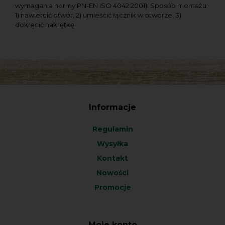
wymagania normy PN-EN ISO 4042:2001). Sposób montażu:
1) nawiercić otwór, 2) umieścić łącznik w otworze, 3)
dokręcić nakrętkę
Informacje
Regulamin
Wysyłka
Kontakt
Nowości
Promocje
Moje konto