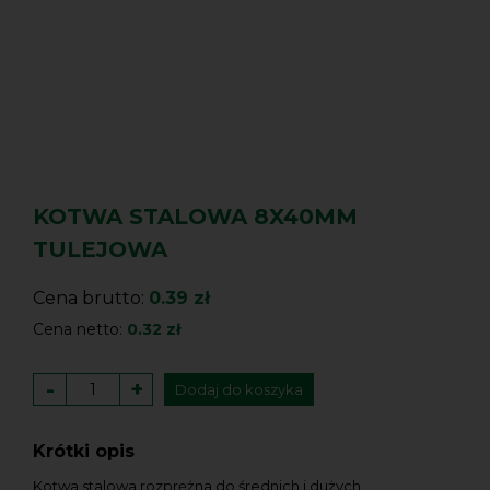
KOTWA STALOWA 8X40MM
TULEJOWA
Cena brutto:
0.39 zł
Cena netto:
0.32 zł
-
+
Dodaj do koszyka
Krótki opis
Kotwa stalowa rozprężna do średnich i dużych