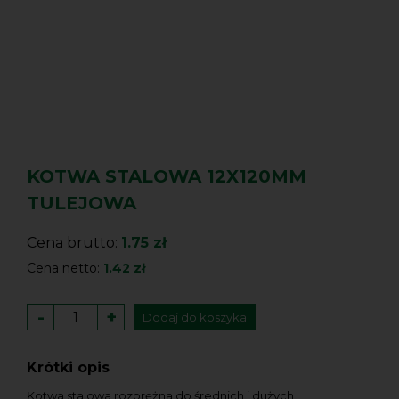
KOTWA STALOWA 12X120MM
TULEJOWA
Cena brutto:
1.75 zł
Cena netto:
1.42 zł
-
+
Dodaj do koszyka
Krótki opis
Kotwa stalowa rozprężna do średnich i dużych