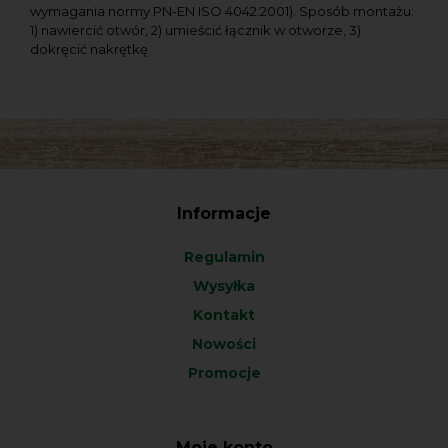
wymagania normy PN-EN ISO 4042:2001). Sposób montażu:
1) nawiercić otwór, 2) umieścić łącznik w otworze, 3)
dokręcić nakrętkę
Informacje
Regulamin
Wysyłka
Kontakt
Nowości
Promocje
Moje konto