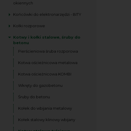
okiennych
Końcówki do elektronarzędzi - BITY
Kołki rozporowe
Kotwy i kołki stalowe, śruby do
betonu
Pierścieniowa śruba rozporowa
Kotwa ościeżnicowa metalowa
Kotwa ościeżnicowa KOMBI
Wkręty do gazobetonu
Śruby do betonu
Kołek do wbijania metalowy
Kołek stalowy klinowy wbijany
Kotwy stalowe tulejowe