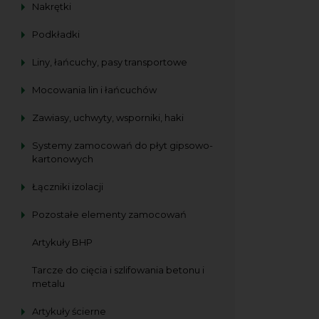
Nakrętki
Podkładki
Liny, łańcuchy, pasy transportowe
Mocowania lin i łańcuchów
Zawiasy, uchwyty, wsporniki, haki
Systemy zamocowań do płyt gipsowo-
kartonowych
Łączniki izolacji
Pozostałe elementy zamocowań
Artykuły BHP
Tarcze do cięcia i szlifowania betonu i
metalu
Artykuły ścierne