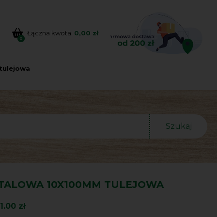
Łączna kwota:
0,00 zł
0
tulejowa
Szukaj
TALOWA 10X100MM TULEJOWA
1.00 zł