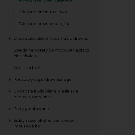
Tuleja rozprężna stalowa
Tuleja rozprężna mosiężna
Złącza ciesielskie - łączniki do drewna
Specjalne wkręty do mocowania złącz
ciesielskich
Wieszaki belki
Podstawy słupa drewnianego
Gwoździe budowlane, ciesielskie,
papowe, skręcane
Pręty gwintowane
Śruby sześciokątne, zamkowe,
imbusowe itp