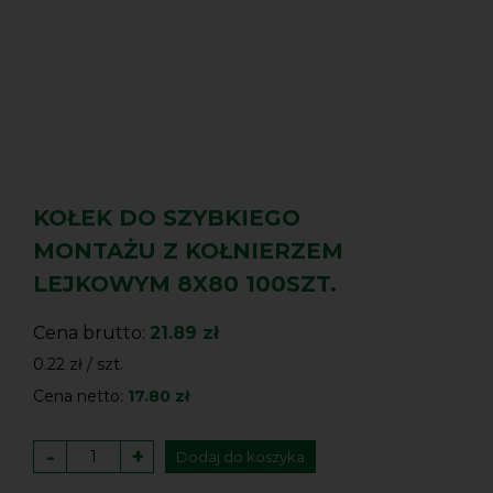
KOŁEK DO SZYBKIEGO
MONTAŻU Z KOŁNIERZEM
LEJKOWYM 8X80 100SZT.
Cena brutto:
21.89 zł
0.22 zł / szt.
Cena netto:
17.80 zł
-
+
Dodaj do koszyka