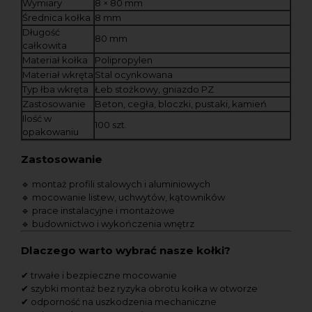
Wymiary
8 × 80 mm
Średnica kołka
8 mm
Długość
80 mm
całkowita
Materiał kołka
Polipropylen
Materiał wkręta
Stal ocynkowana
Typ łba wkręta
Łeb stożkowy, gniazdo PZ
Zastosowanie
Beton, cegła, bloczki, pustaki, kamień
Ilość w
100 szt.
opakowaniu
Zastosowanie
🔹 montaż profili stalowych i aluminiowych
🔹 mocowanie listew, uchwytów, kątowników
🔹 prace instalacyjne i montażowe
🔹 budownictwo i wykończenia wnętrz
Dlaczego warto wybrać nasze kołki?
✔ trwałe i bezpieczne mocowanie
✔ szybki montaż bez ryzyka obrotu kołka w otworze
✔ odporność na uszkodzenia mechaniczne