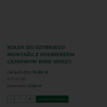
KOŁEK DO SZYBKIEGO
MONTAŻU Z KOŁNIERZEM
LEJKOWYM 8X60 100SZT.
Cena brutto:
16.80 zł
0.17 zł / szt.
Cena netto:
13.66 zł
-
+
Dodaj do koszyka