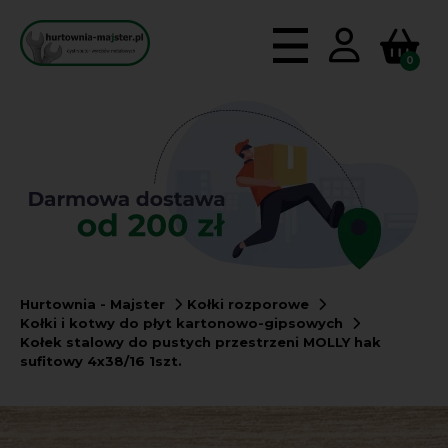
0
Hurtownia - Majster
Kołki rozporowe
Kołki i kotwy do płyt kartonowo-gipsowych
Kołek stalowy do pustych przestrzeni MOLLY hak
sufitowy 4x38/16 1szt.