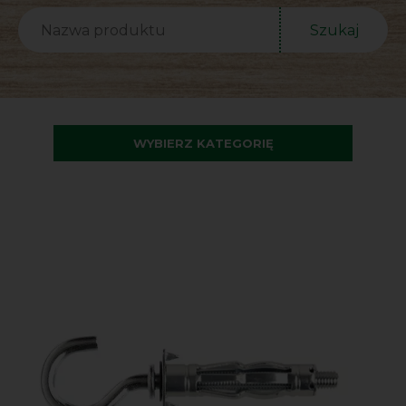
Szukaj
WYBIERZ KATEGORIĘ