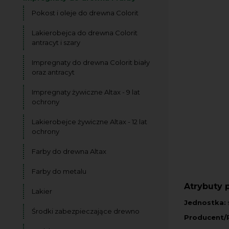
Pokost i oleje do drewna Colorit
Lakierobejca do drewna Colorit
antracyt i szary
Impregnaty do drewna Colorit biały
oraz antracyt
Impregnaty żywiczne Altax - 9 lat
ochrony
Lakierobejce żywiczne Altax - 12 lat
ochrony
Farby do drewna Altax
Farby do metalu
Atrybuty 
Lakier
Jednostka:
s
Środki zabezpieczające drewno
Producent/