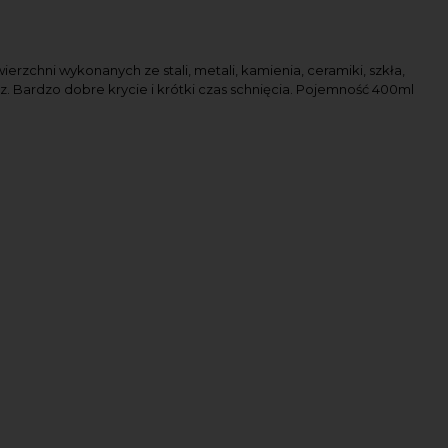
zchni wykonanych ze stali, metali, kamienia, ceramiki, szkła,
. Bardzo dobre krycie i krótki czas schnięcia. Pojemność 400ml