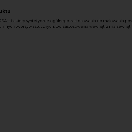
uktu
SAL- Lakiery syntetyczne ogólnego zastosowania do malowania powier
u innych tworzyw sztucznych. Do zastosowania wewnątrz i na zewnątrz