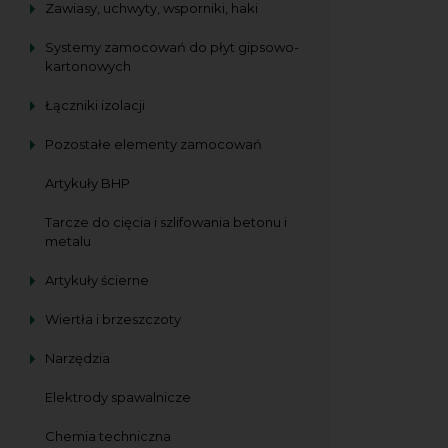
Zawiasy, uchwyty, wsporniki, haki
Systemy zamocowań do płyt gipsowo-
kartonowych
Łączniki izolacji
Pozostałe elementy zamocowań
Artykuły BHP
Tarcze do cięcia i szlifowania betonu i
metalu
Artykuły ścierne
Wiertła i brzeszczoty
Narzędzia
Elektrody spawalnicze
Chemia techniczna