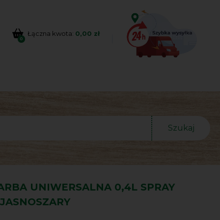
Łączna kwota:
0,00 zł
0
Szukaj
ARBA UNIWERSALNA 0,4L SPRAY
 JASNOSZARY