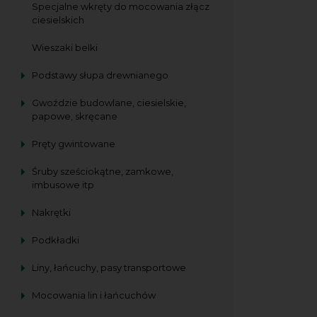
Specjalne wkręty do mocowania złącz
ciesielskich
Wieszaki belki
Podstawy słupa drewnianego
Gwoździe budowlane, ciesielskie,
papowe, skręcane
Pręty gwintowane
Śruby sześciokątne, zamkowe,
imbusowe itp
Nakrętki
Podkładki
Liny, łańcuchy, pasy transportowe
Mocowania lin i łańcuchów