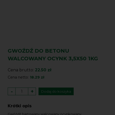
GWOŹDŹ DO BETONU
WALCOWANY OCYNK 3,5X50 1KG
Cena brutto:
22.50 zł
Cena netto:
18.29 zł
-
+
Dodaj do koszyka
Krótki opis
Gwóźdź hartowany walcowany ocynkowany,