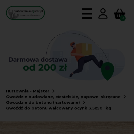
0
Hurtownia - Majster
Gwoździe budowlane, ciesielskie, papowe, skręcane
Gwoździe do betonu (hartowane)
Gwoźdź do betonu walcowany ocynk 3,5x50 1kg