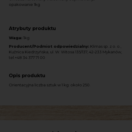
opakowanie 1kg
Atrybuty produktu
Waga:
1kg
Producent/Podmiot odpowiedzialny:
Klimas sp. z o. o.,
Kuźnica Kiedrzyńska, ul. W. Witosa 135/137, 42-233 Mykanów,
tel.+48 34 377 71 00
Opis produktu
Orientacyjna liczba sztuk w 1 kg: około 250.